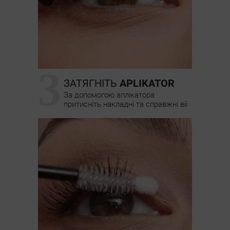
3
ЗАТЯГНІТЬ
APLIKATOR
За допомогою аплікатора
притисніть накладні та справжні вії