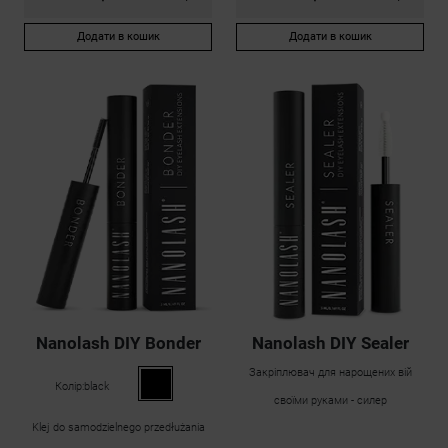
Додати в кошик
Додати в кошик
Nanolash DIY Bonder
Nanolash DIY Sealer
Закріплювач для нарощених вій
Колір:
black
своїми руками - силер
Klej do samodzielnego przedłużania