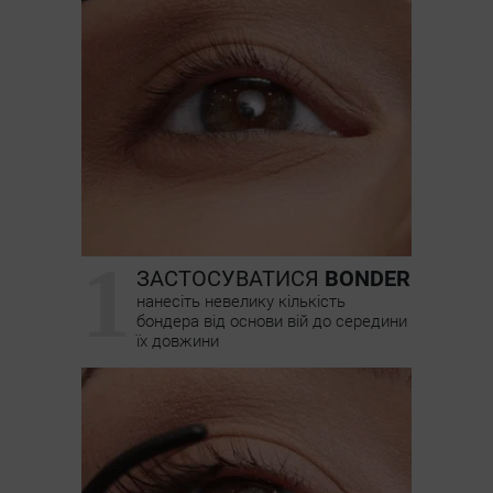
1
ЗАСТОСУВАТИСЯ
BONDER
нанесіть невелику кількість
бондера від основи вій до середини
їх довжини