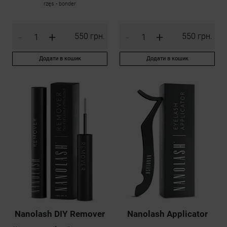
rzęs - bonder
-
+
-
+
550 грн.
550 грн.
Додати в кошик
Додати в кошик
Nanolash DIY Remover
Nanolash Applicator