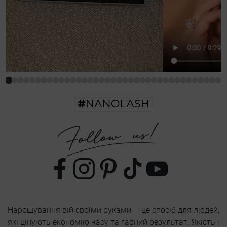
Нарощування вій своїми руками — це спосіб для людей,
які цінують економію часу та гарний результат. Якість і