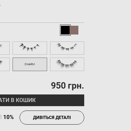
.
950 грн.
АТИ В КОШИК
І
10%
ДИВІТЬСЯ ДЕТАЛІ