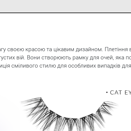
гу своєю красою та цікавим дизайном. Плетіння 
устих вій. Вони створюють рамку для очей, яка п
озиція сміливого стилю для особливих випадків для