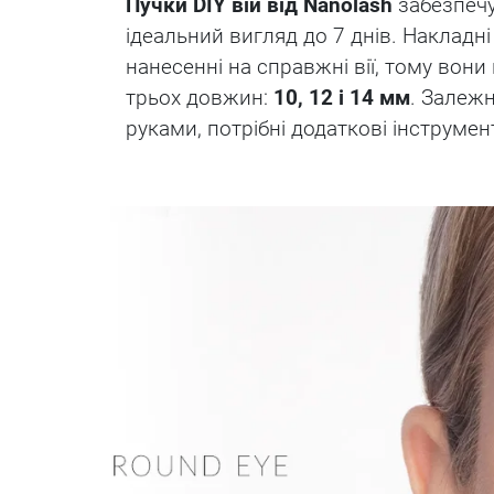
Пучки DIY вій від Nanolash
забезпечу
ідеальний вигляд до 7 днів. Накладні
нанесенні на справжні вії, тому вони
трьох довжин:
10, 12 і 14 мм
. Залежн
руками, потрібні додаткові інструме