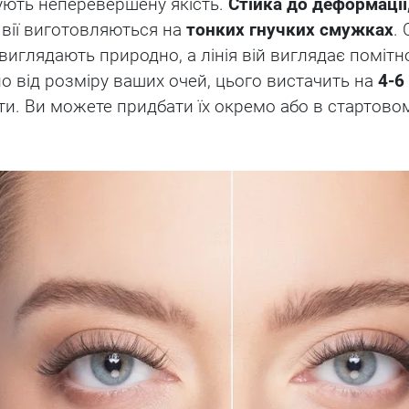
ють неперевершену якість.
Стійка до деформації
 вії виготовляються на
тонких гнучких смужках
.
 виглядають природно, а лінія вій виглядає помітн
о від розміру ваших очей, цього вистачить на
4-6
нти. Ви можете придбати їх окремо або в стартовом