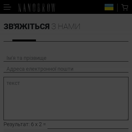
ЗВ'ЯЖІТЬСЯ
З НАМИ
Ім'я та прізвище
Адреса електронної пошти
текст
Результат: 6 x 2 =