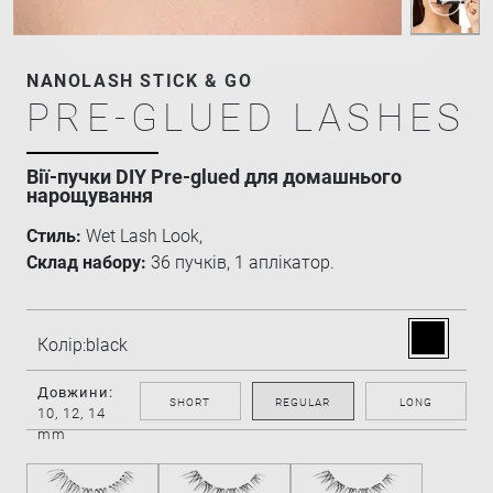
NANOLASH STICK & GO
PRE-GLUED LASHES
Вії-пучки DIY Pre-glued для домашнього
нарощування
Стиль:
Wet Lash Look,
Склад набору:
36 пучків, 1 аплікатор.
Колір:
black
Довжини:
SHORT
REGULAR
LONG
10, 12, 14
mm