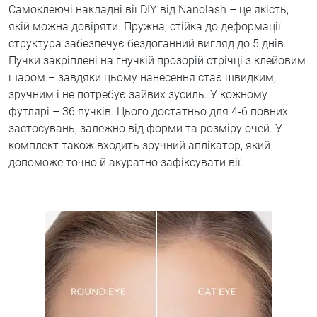
Самоклеючі накладні вії DIY від Nanolash – це якість,
якій можна довіряти. Пружна, стійка до деформації
структура забезпечує бездоганний вигляд до 5 днів.
Пучки закріплені на гнучкій прозорій стрічці з клейовим
шаром – завдяки цьому нанесення стає швидким,
зручним і не потребує зайвих зусиль. У кожному
футлярі – 36 пучків. Цього достатньо для 4-6 повних
застосувань, залежно від форми та розміру очей. У
комплект також входить зручний аплікатор, який
допоможе точно й акуратно зафіксувати вії.