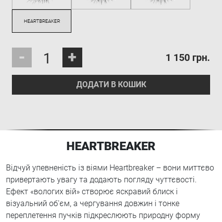
-
+
1 150 грн.
ДОДАТИ В КОШИК
HEARTBREAKER
Відчуй упевненість із віями Heartbreaker – вони миттєво
привертають увагу та додають погляду чуттєвості.
Ефект «вологих вій» створює яскравий блиск і
візуальний об'єм, а чергування довжин і тонке
переплетення пучків підкреслюють природну форму