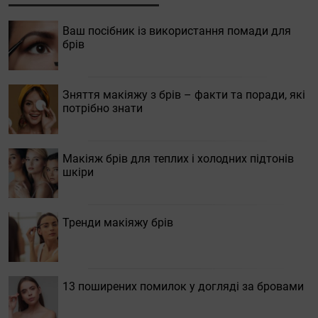
Ваш посібник із використання помади для
брів
Зняття макіяжу з брів – факти та поради, які
потрібно знати
Макіяж брів для теплих і холодних підтонів
шкіри
Тренди макіяжу брів
13 поширених помилок у догляді за бровами