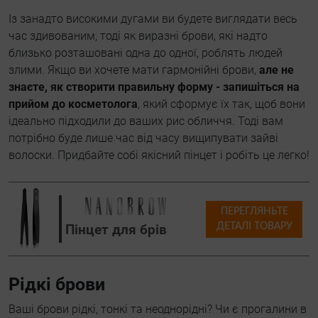
Із занадто високими дугами ви будете виглядати весь
час здивованим, тоді як виразні брови, які надто
близько розташовані одна до одної, роблять людей
злими. Якщо ви хочете мати гармонійні брови,
але не
знаєте, як створити правильну форму - запишіться на
прийом до косметолога
, який сформує їх так, щоб вони
ідеально підходили до ваших рис обличчя. Тоді вам
потрібно буде лише час від часу вищипувати зайві
волоски. Придбайте собі якісний пінцет і робіть це легко!
ПЕРЕГЛЯНЬТЕ
ДЕТАЛІ ТОВАРУ
Пінцет для брів
Рідкі брови
Ваші брови рідкі, тонкі та неоднорідні? Чи є прогалини в